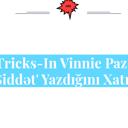
Tricks-In Vinnie Paz
iddət' Yazdığını Xatı