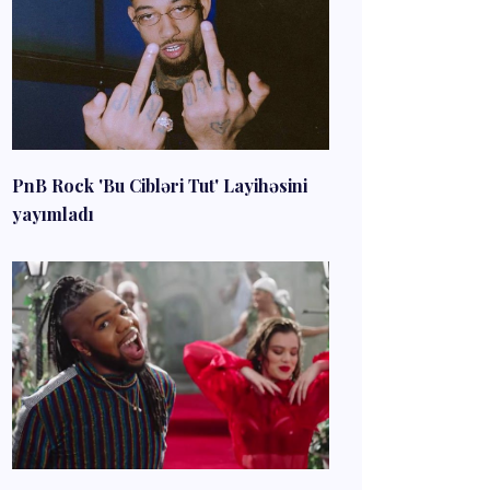
PnB Rock 'Bu Cibləri Tut' Layihəsini
yayımladı