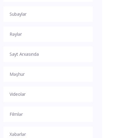
Subaylar
Rəylər
Sayt Arxasında
Məşhur
Videolar
Filmlər
Xəbərlər