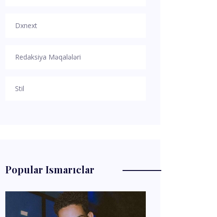
Dxnext
Redaksiya Məqalələri
Stil
Popular Ismarıclar