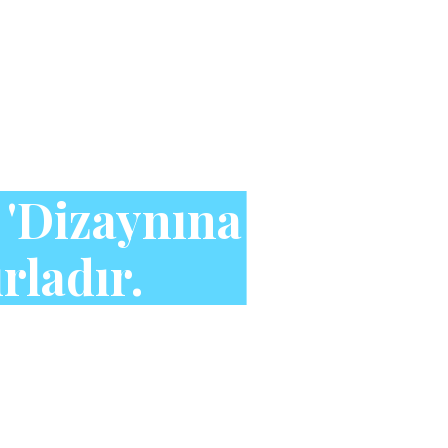
 'Dizaynına
rladır.