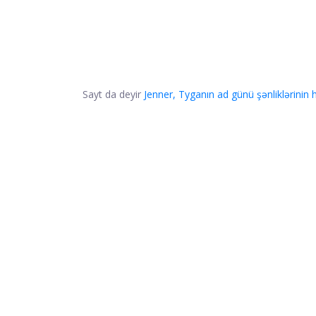
Sayt da deyir
Jenner, Tyganın ad günü şənliklərinin he