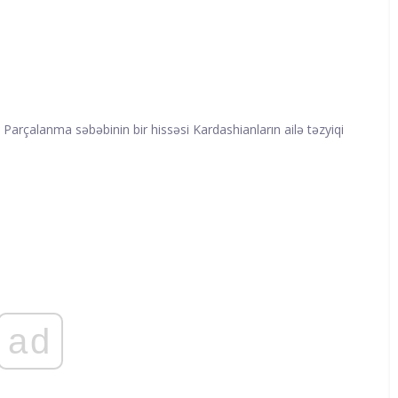
 Parçalanma səbəbinin bir hissəsi Kardashianların ailə təzyiqi
ad