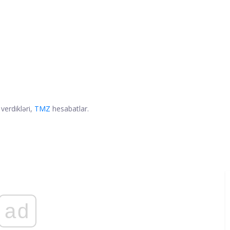
verdikləri,
TMZ
hesabatlar.
ad