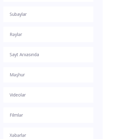
Subaylar
Rəylər
Sayt Arxasında
Məşhur
Videolar
Filmlər
Xəbərlər