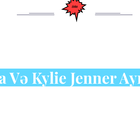
a Və Kylie Jenner Ayr