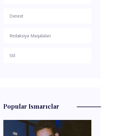
Dxnext
Redaksiya Məqalələri
Stil
Popular Ismarıclar