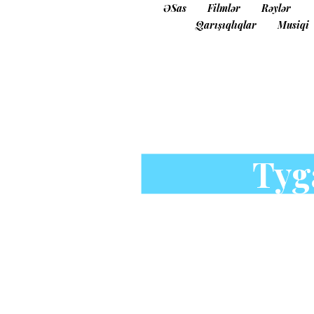
ƏSas
Filmlər
Rəylər
Qarışıqlıqlar
Musiqi
Tyg