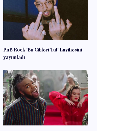
PnB Rock 'Bu Cibləri Tut' Layihəsini
yayımladı