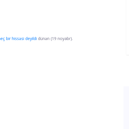
ç bir hissəsi deyildi
dünən (19 noyabr).