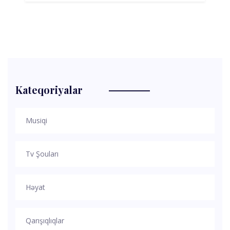
Kateqoriyalar
Musiqi
Tv Şouları
Həyat
Qarışıqlıqlar