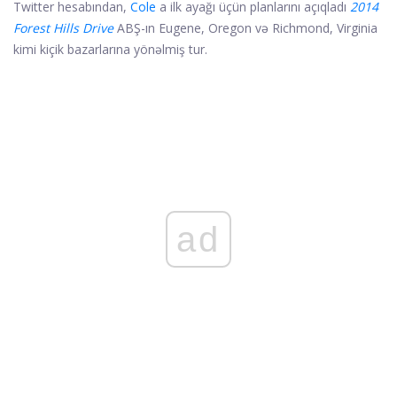
Twitter hesabından,
Cole
a ilk ayağı üçün planlarını açıqladı
2014
Forest Hills Drive
ABŞ-ın Eugene, Oregon və Richmond, Virginia
kimi kiçik bazarlarına yönəlmiş tur.
ad