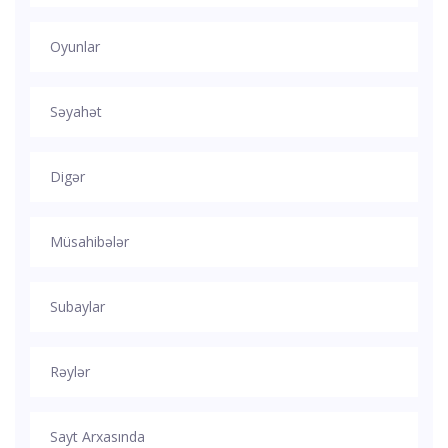
Oyunlar
Səyahət
Digər
Müsahibələr
Subaylar
Rəylər
Sayt Arxasında