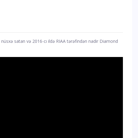
üsxə satan və 2016-cı ildə RIAA tərəfindən nadir Diamond