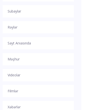
Subaylar
Rəylər
Sayt Arxasında
Məşhur
Videolar
Filmlər
Xəbərlər