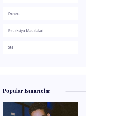
Dxnext
Redaksiya Məqalələri
Stil
Popular Ismarıclar