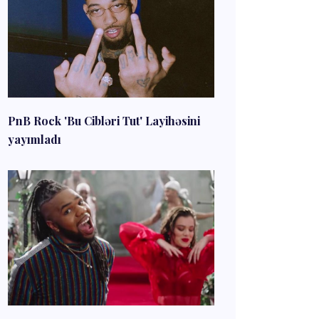
PnB Rock 'Bu Cibləri Tut' Layihəsini
yayımladı