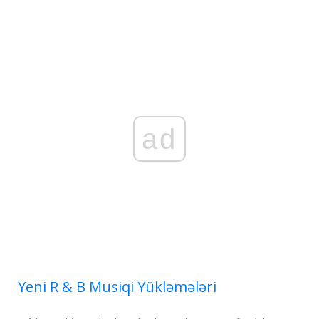
ad
Yeni R & B Musiqi Yükləmələri