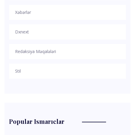
Xəbərlər
Dxnext
Redaksiya Məqalələri
Stil
Popular Ismarıclar