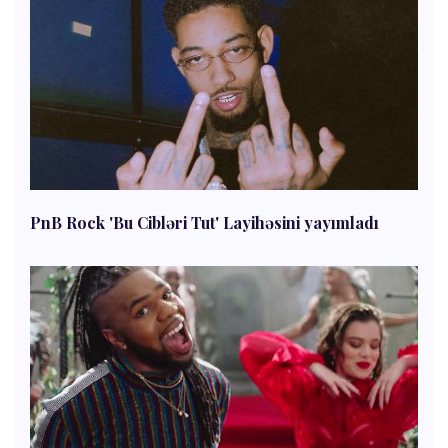
PnB Rock 'Bu Cibləri Tut' Layihəsini yayımladı