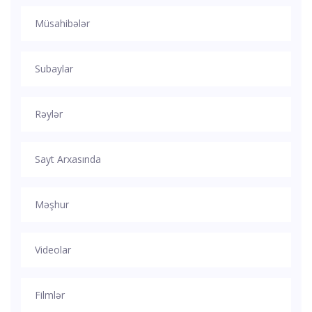
Müsahibələr
Subaylar
Rəylər
Sayt Arxasında
Məşhur
Videolar
Filmlər