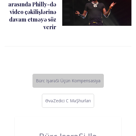
arasında Philly-də
video çəkilişlərinə
davam etməyə söz
verir
Bürc IşarəSi Üçün Kompensasiya
ƏvəZedici C MəŞhurları