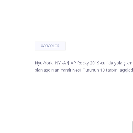
XƏBƏRLƏR
Nyu-York, NY -
A $ AP Rocky 2019-cu ildə yola çıxma
planlaşdırılan Yaralı Nəsil Turunun 18 tarixini açıqlad