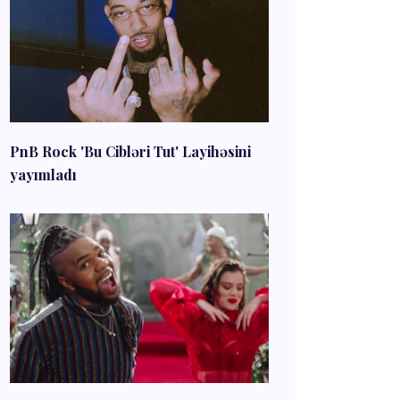
PnB Rock 'Bu Cibləri Tut' Layihəsini
yayımladı