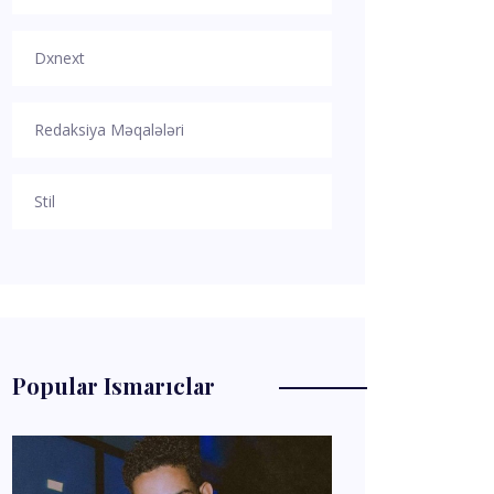
Dxnext
Redaksiya Məqalələri
Stil
Popular Ismarıclar