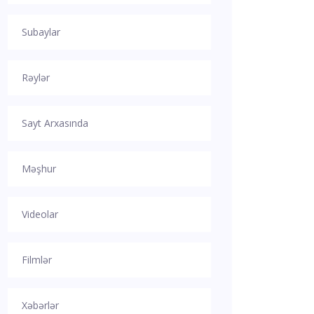
Subaylar
Rəylər
Sayt Arxasında
Məşhur
Videolar
Filmlər
Xəbərlər