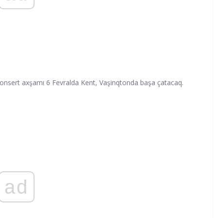
onsert axşamı 6 Fevralda Kent, Vaşinqtonda başa çatacaq.
ad