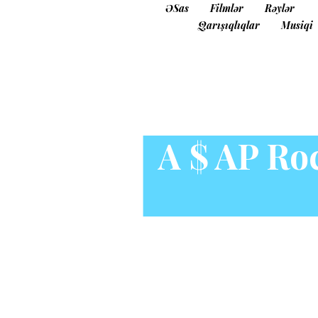
ƏSas
Filmlər
Rəylər
Qarışıqlıqlar
Musiqi
A $ AP Roc