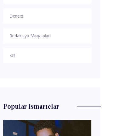
Dxnext
Redaksiya Məqalələri
Stil
Popular Ismarıclar