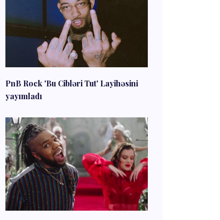
PnB Rock 'Bu Cibləri Tut' Layihəsini
yayımladı