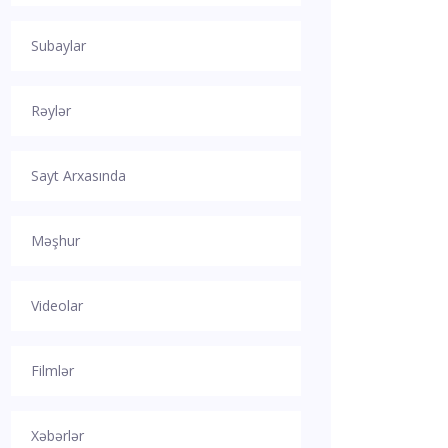
Subaylar
Rəylər
Sayt Arxasında
Məşhur
Videolar
Filmlər
Xəbərlər