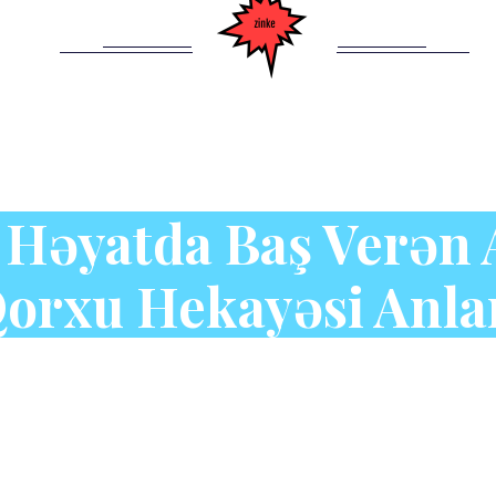
 Həyatda Baş Verən
orxu Hekayəsi Anla