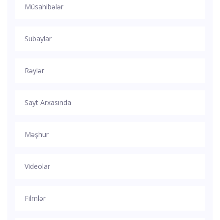
Müsahibələr
Subaylar
Rəylər
Sayt Arxasında
Məşhur
Videolar
Filmlər