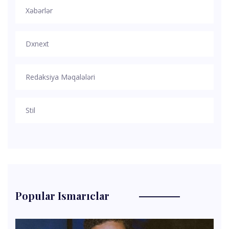
Xəbərlər
Dxnext
Redaksiya Məqalələri
Stil
Popular Ismarıclar