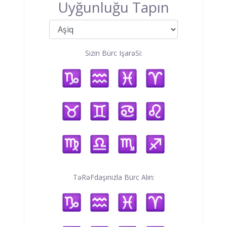
Uyğunluğu Tapın
Sizin Bürc IşarəSi:
TəRəFdaşınızla Bürc Alın: