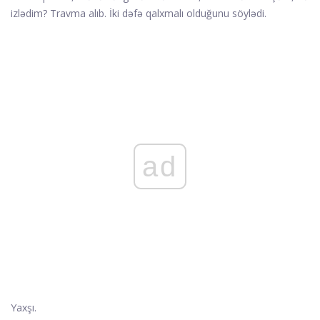
izlədim? Travma alıb. İki dəfə qalxmalı olduğunu söylədi.
ad
Yaxşı.