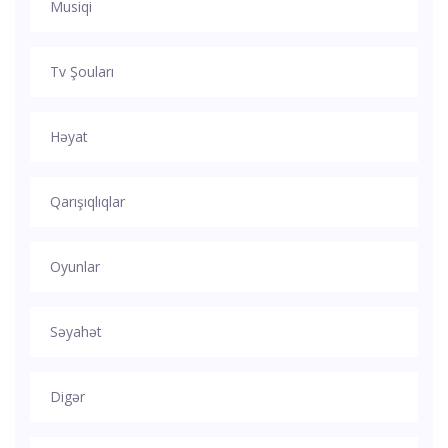
Musiqi
Tv Şouları
Həyat
Qarışıqlıqlar
Oyunlar
Səyahət
Digər